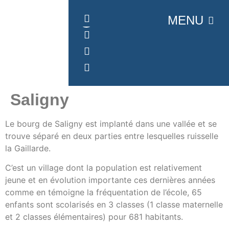
Panneau de gestion des cookies
MENU
Saligny
Le bourg de Saligny est implanté dans une vallée et se
trouve séparé en deux parties entre lesquelles ruisselle
la Gaillarde.
C’est un village dont la population est relativement
jeune et en évolution importante ces dernières années
comme en témoigne la fréquentation de l’école, 65
enfants sont scolarisés en 3 classes (1 classe maternelle
et 2 classes élémentaires) pour 681 habitants.