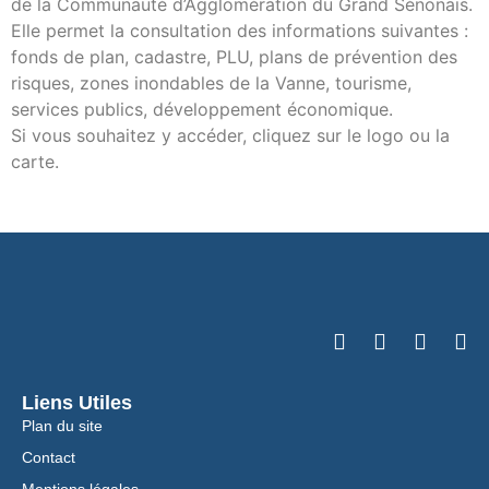
de la Communauté d’Agglomération du Grand Sénonais.
Elle permet la consultation des informations suivantes :
fonds de plan, cadastre, PLU, plans de prévention des
risques, zones inondables de la Vanne, tourisme,
services publics, développement économique.
Si vous souhaitez y accéder, cliquez sur le logo ou la
carte.
Liens Utiles
Plan du site
Contact
Mentions légales