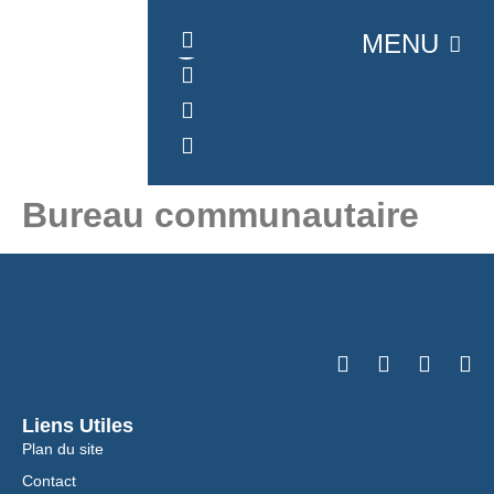
Panneau de gestion des cookies
MENU
Bureau communautaire
Liens Utiles
Plan du site
Contact