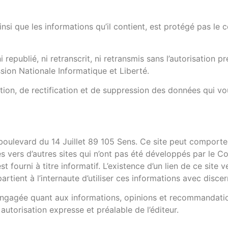
ainsi que les informations qu’il contient, est protégé pas le c
 republié, ni retranscrit, ni retransmis sans l’autorisation pr
sion Nationale Informatique et Liberté.
tion, de rectification et de suppression des données qui vo
evard du 14 Juillet 89 105 Sens. Ce site peut comporter 
tes vers d’autres sites qui n’ont pas été développés par 
t fourni à titre informatif. L’existence d’un lien de ce site 
artient à l’internaute d’utiliser ces informations avec discer
e engagée quant aux informations, opinions et recommandatio
 autorisation expresse et préalable de l’éditeur.