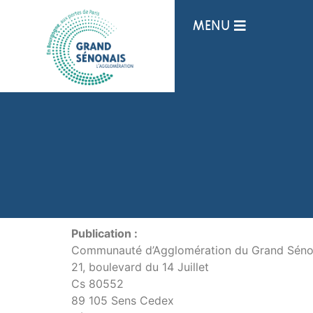
Panneau de gestion des cookies
MENU
Publication :
Communauté d’Agglomération du Grand Séno
21, boulevard du 14 Juillet
Cs 80552
89 105 Sens Cedex