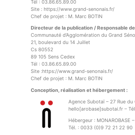
Tél : 03.86.65.89.00
Site : https://www.grand-senonais.fr/
Chef de projet : M. Marc BOTIN
Directeur de la publication / Responsable de 
Communauté d’Agglomération du Grand Séno
21, boulevard du 14 Juillet
Cs 80552
89 105 Sens Cedex
Tél : 03.86.65.89.00
Site :https://www.grand-senonais.fr/
Chef de projet : M. Marc BOTIN
Conception, réalisation et hébergement :
Agence Subotaï – 27 Rue du G
hello[arobase]subotai.fr – T
Hébergeur : MONAROBASE – Li
Tél. : 0033 (0)9 72 21 22 90