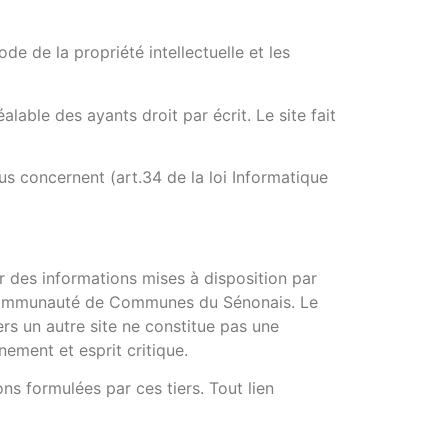
ode de la propriété intellectuelle et les
éalable des ayants droit par écrit. Le site fait
us concernent (art.34 de la loi Informatique
des informations mises à disposition par
le Communauté de Communes du Sénonais. Le
vers un autre site ne constitue pas une
nement et esprit critique.
ns formulées par ces tiers. Tout lien