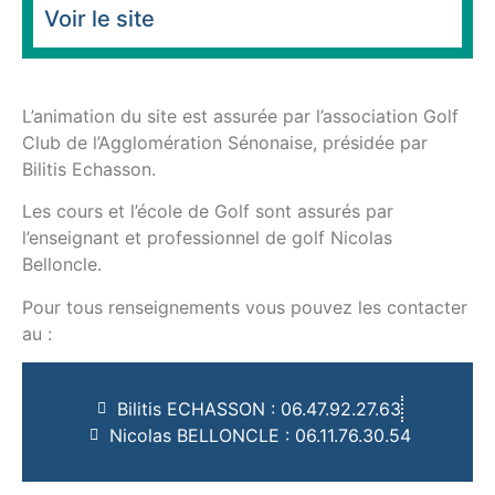
Voir le site
L’animation du site est assurée par l’association Golf
Club de l’Agglomération Sénonaise, présidée par
Bilitis Echasson.
Les cours et l’école de Golf sont assurés par
l’enseignant et professionnel de golf Nicolas
Belloncle.
Pour tous renseignements vous pouvez les contacter
au :
Bilitis ECHASSON : 06.47.92.27.63
Nicolas BELLONCLE : 06.11.76.30.54