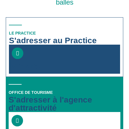
balles
LE PRACTICE
S'adresser au Practice
Voir le site
OFFICE DE TOURISME
S'adresser à l'agence
d'attractivité