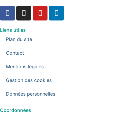
Liens utiles
Plan du site
Contact
Mentions légales
Gestion des cookies
Données personnelles
Coordonnées
Communauté d’ Agglomération du Grand Sénonais
21 boulevard du 14 Juillet
CS 80552