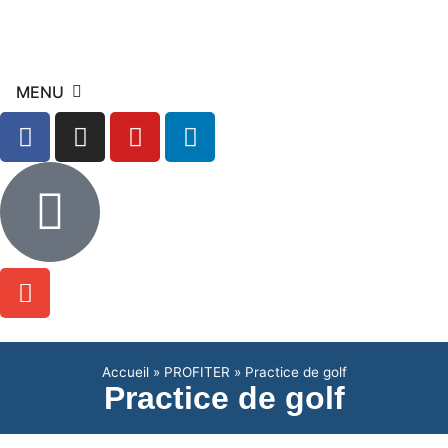
Panneau de gestion des cookies
MENU
Accueil
»
PROFITER
»
Practice de golf
Practice de golf