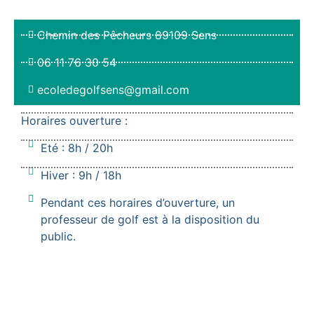
Chemin des Pêcheurs 89109 Sens
06 11 76 30 54
ecoledegolfsens@gmail.com
Horaires ouverture :
Eté : 8h / 20h
Hiver : 9h / 18h
Pendant ces horaires d’ouverture, un
professeur de golf est à la disposition du
public.