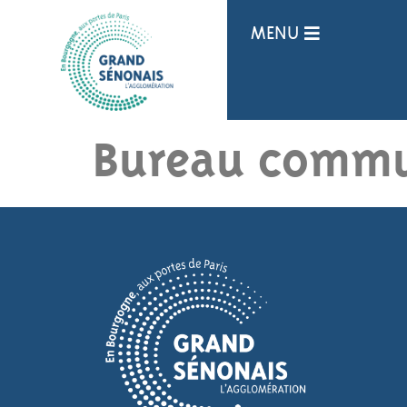
Panneau de gestion des cookies
MENU
Bureau commu