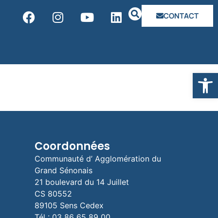
CONTACT
Ouvrir la
Coordonnées
Communauté d’ Agglomération du
Grand Sénonais
21 boulevard du 14 Juillet
CS 80552
89105 Sens Cedex
Tél : 03 86 65 89 00