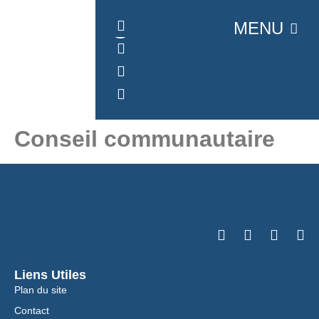
Panneau de gestion des cookies
MENU
Conseil communautaire
Liens Utiles
Plan du site
Contact