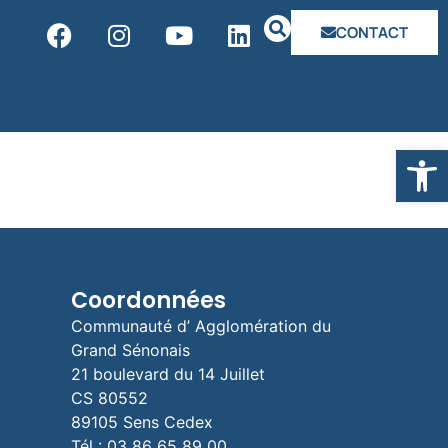
CONTACT
Ouvrir la
Coordonnées
Communauté d’ Agglomération du
Grand Sénonais
21 boulevard du 14 Juillet
CS 80552
89105 Sens Cedex
Tél : 03 86 65 89 00