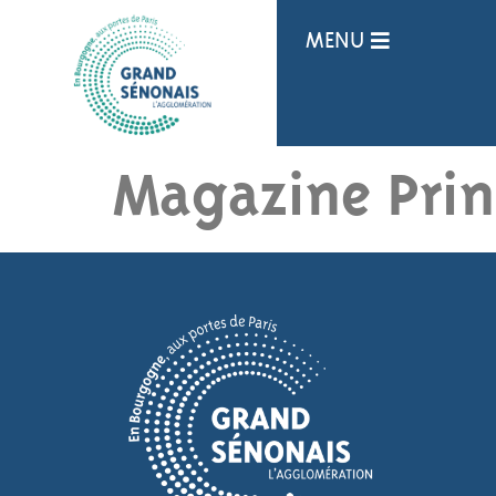
Panneau de gestion des cookies
MENU
Magazine Pri