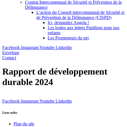
Contrat Intercommunal de Sécurité et Prévention de la
Délinquance
L’action du Conseil intercommunal de Sécurité et
de Prévention de la Délinquance (CISPD)
Ici, demandez Angela !
Les boites aux lettres Papillons pour nos
enfants
Les Promeneurs du net
Facebook
Instagram
Youtube
Linkedin
Envelope
Contact
Rapport de développement
durable 2024
Facebook
Instagram
Youtube
Linkedin
Liens utiles
Plan du site