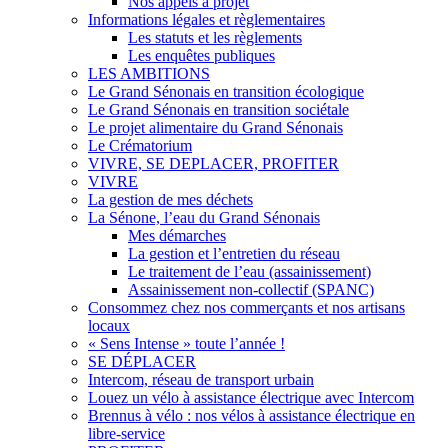
Nos appels à projet
Informations légales et règlementaires
Les statuts et les règlements
Les enquêtes publiques
LES AMBITIONS
Le Grand Sénonais en transition écologique
Le Grand Sénonais en transition sociétale
Le projet alimentaire du Grand Sénonais
Le Crématorium
VIVRE, SE DEPLACER, PROFITER
VIVRE
La gestion de mes déchets
La Sénone, l’eau du Grand Sénonais
Mes démarches
La gestion et l’entretien du réseau
Le traitement de l’eau (assainissement)
Assainissement non-collectif (SPANC)
Consommez chez nos commerçants et nos artisans
locaux
« Sens Intense » toute l’année !
SE DÉPLACER
Intercom, réseau de transport urbain
Louez un vélo à assistance électrique avec Intercom
Brennus à vélo : nos vélos à assistance électrique en
libre-service