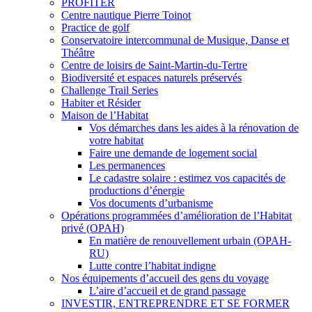
PROFITER
Centre nautique Pierre Toinot
Practice de golf
Conservatoire intercommunal de Musique, Danse et
Théâtre
Centre de loisirs de Saint-Martin-du-Tertre
Biodiversité et espaces naturels préservés
Challenge Trail Series
Habiter et Résider
Maison de l’Habitat
Vos démarches dans les aides à la rénovation de
votre habitat
Faire une demande de logement social
Les permanences
Le cadastre solaire : estimez vos capacités de
productions d’énergie
Vos documents d’urbanisme
Opérations programmées d’amélioration de l’Habitat
privé (OPAH)
En matière de renouvellement urbain (OPAH-
RU)
Lutte contre l’habitat indigne
Nos équipements d’accueil des gens du voyage
L’aire d’accueil et de grand passage
INVESTIR, ENTREPRENDRE ET SE FORMER