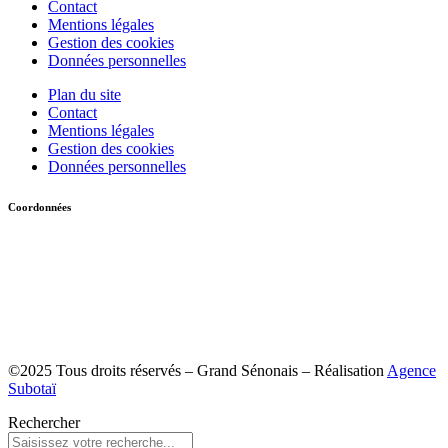
Contact
Mentions légales
Gestion des cookies
Données personnelles
Plan du site
Contact
Mentions légales
Gestion des cookies
Données personnelles
Coordonnées
Communauté d’ Agglomération du Grand Sénonais
21 boulevard du 14 Juillet
CS 80552
89105 Sens Cedex
Tél : 03 86 65 89 00
©2025 Tous droits réservés – Grand Sénonais – Réalisation
Agence
Subotaï
Rechercher