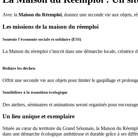
Avec la
Maison du Réemploi
, donnez une seconde vie aux objets, ré
Les missions de la maison du réemploi
Soutenir l'économie sociale et solidaire (ESS)
La Maison du réemploi s’inscrit dans une démarche locale, créatrice d’
Réduire les déchets
Offrir une seconde vie aux objets pour limiter le gaspillage et prolong
Sensibiliser à la transition écologique
Des ateliers, séminaires et animations seront organisés pour encourage
Un lieu unique et exemplaire
Située au cœur du territoire du Grand Sénonais, la Maison du Réemplo
dans une démarche écologique ambitieuse et durable grâce à ses différe