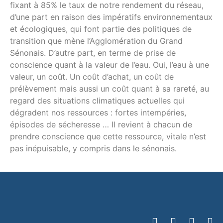
fixant à 85% le taux de notre rendement du réseau,
d’une part en raison des impératifs environnementaux
et écologiques, qui font partie des politiques de
transition que mène l’Agglomération du Grand
Sénonais. D’autre part, en terme de prise de
conscience quant à la valeur de l’eau. Oui, l’eau à une
valeur, un coût. Un coût d’achat, un coût de
prélèvement mais aussi un coût quant à sa rareté, au
regard des situations climatiques actuelles qui
dégradent nos ressources : fortes intempéries,
épisodes de sécheresse … Il revient à chacun de
prendre conscience que cette ressource, vitale n’est
pas inépuisable, y compris dans le sénonais.