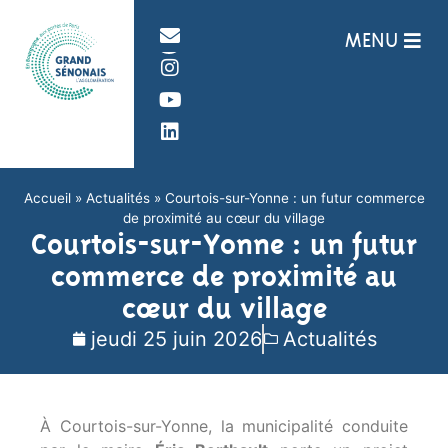
Panneau de gestion des cookies
MENU
Accueil
»
Actualités
»
Courtois-sur-Yonne : un futur commerce
de proximité au cœur du village
Courtois-sur-Yonne : un futur
commerce de proximité au
cœur du village
jeudi 25 juin 2026
Actualités
À Courtois-sur-Yonne, la municipalité conduite