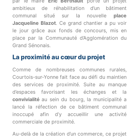
par le maire
Éric Berthault
porte un projet
ambitieux de réhabilitation d’un bâtiment
communal situé sur la nouvelle
place
Jacqueline Blazot
. Ce grand chantier a pu voir
le jour grâce aux fonds de concours, mis en
place par la Communauté d’Agglomération du
Grand Sénonais.
La proximité au cœur du projet
Comme de nombreuses communes rurales,
Courtois-sur-Yonne fait face au défi du maintien
des services de proximité. Suite au manque
d’espaces favorisant les échanges et la
convivialité
au sein du bourg, la municipalité a
lancé la réfection de ce bâtiment communal
inoccupé afin d’y accueillir une activité
commerciale de proximité.
Au-delà de la création d’un commerce, ce projet