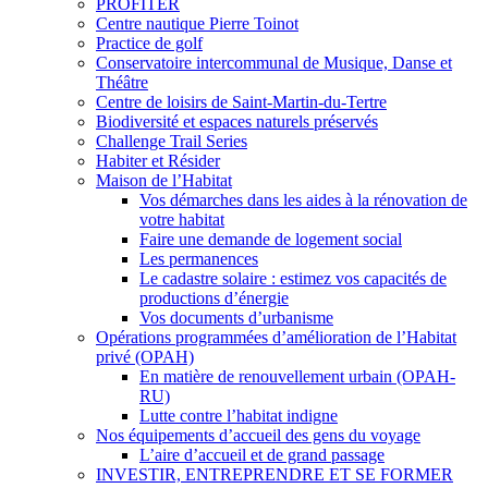
PROFITER
Centre nautique Pierre Toinot
Practice de golf
Conservatoire intercommunal de Musique, Danse et
Théâtre
Centre de loisirs de Saint-Martin-du-Tertre
Biodiversité et espaces naturels préservés
Challenge Trail Series
Habiter et Résider
Maison de l’Habitat
Vos démarches dans les aides à la rénovation de
votre habitat
Faire une demande de logement social
Les permanences
Le cadastre solaire : estimez vos capacités de
productions d’énergie
Vos documents d’urbanisme
Opérations programmées d’amélioration de l’Habitat
privé (OPAH)
En matière de renouvellement urbain (OPAH-
RU)
Lutte contre l’habitat indigne
Nos équipements d’accueil des gens du voyage
L’aire d’accueil et de grand passage
INVESTIR, ENTREPRENDRE ET SE FORMER