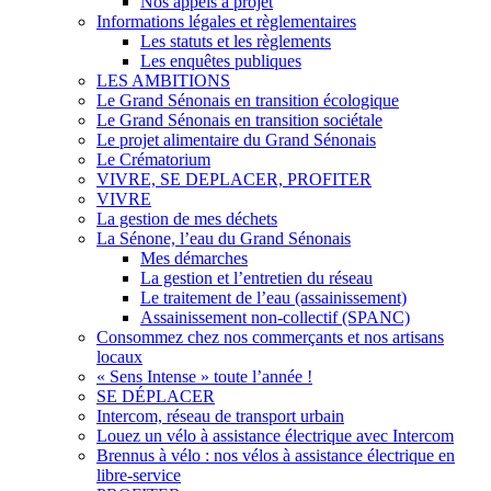
Nos appels à projet
Informations légales et règlementaires
Les statuts et les règlements
Les enquêtes publiques
LES AMBITIONS
Le Grand Sénonais en transition écologique
Le Grand Sénonais en transition sociétale
Le projet alimentaire du Grand Sénonais
Le Crématorium
VIVRE, SE DEPLACER, PROFITER
VIVRE
La gestion de mes déchets
La Sénone, l’eau du Grand Sénonais
Mes démarches
La gestion et l’entretien du réseau
Le traitement de l’eau (assainissement)
Assainissement non-collectif (SPANC)
Consommez chez nos commerçants et nos artisans
locaux
« Sens Intense » toute l’année !
SE DÉPLACER
Intercom, réseau de transport urbain
Louez un vélo à assistance électrique avec Intercom
Brennus à vélo : nos vélos à assistance électrique en
libre-service