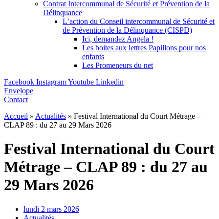
Contrat Intercommunal de Sécurité et Prévention de la
Délinquance
L’action du Conseil intercommunal de Sécurité et
de Prévention de la Délinquance (CISPD)
Ici, demandez Angela !
Les boites aux lettres Papillons pour nos
enfants
Les Promeneurs du net
Facebook
Instagram
Youtube
Linkedin
Envelope
Contact
Accueil
»
Actualités
»
Festival International du Court Métrage –
CLAP 89 : du 27 au 29 Mars 2026
Festival International du Court
Métrage – CLAP 89 : du 27 au
29 Mars 2026
lundi 2 mars 2026
Actualités