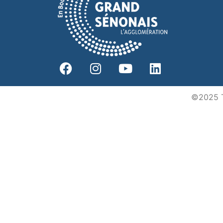
©2025 To