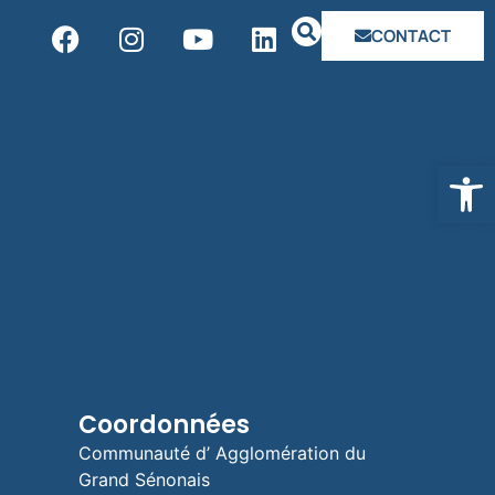
CONTACT
Ouvrir la
Coordonnées
Communauté d’ Agglomération du
Grand Sénonais